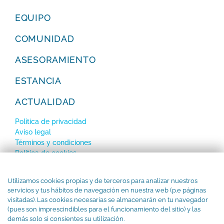
EQUIPO
COMUNIDAD
ASESORAMIENTO
ESTANCIA
ACTUALIDAD
Política de privacidad
Aviso legal
Términos y condiciones
Política de cookies
SUBSCRÍBETE a nuestro Newsletter
Utilizamos cookies propias y de terceros para analizar nuestros
servicios y tus hábitos de navegación en nuestra web (p.e páginas
visitadas). Las cookies necesarias se almacenarán en tu navegador
(pues son imprescindibles para el funcionamiento del sitio) y las
demás solo si consientes su utilización.