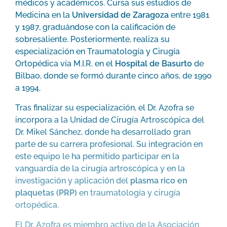
médicos y académicos. Cursa sus estudios de
Medicina en la
Universidad de Zaragoza
entre 1981
y 1987, graduándose con la calificación de
sobresaliente. Posteriormente, realiza su
especialización en Traumatología y Cirugía
Ortopédica vía M.I.R. en el
Hospital de Basurto
de
Bilbao, donde se formó durante cinco años, de 1990
a 1994.
Tras finalizar su especialización, el Dr. Azofra se
incorpora a la Unidad de Cirugía Artroscópica del
Dr. Mikel Sánchez, donde ha desarrollado gran
parte de su carrera profesional. Su integración en
este equipo le ha permitido participar en la
vanguardia de la cirugía artroscópica y en la
investigación y aplicación del
plasma rico en
plaquetas (PRP)
en traumatología y cirugía
ortopédica.
El Dr. Azofra es miembro activo de la Asociación