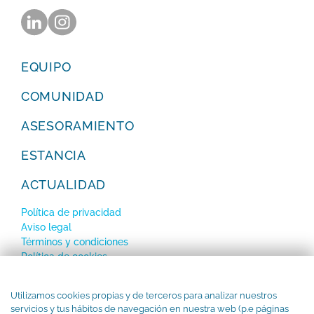
EQUIPO
COMUNIDAD
ASESORAMIENTO
ESTANCIA
ACTUALIDAD
Política de privacidad
Aviso legal
Términos y condiciones
Política de cookies
SUBSCRÍBETE a nuestro Newsletter
Utilizamos cookies propias y de terceros para analizar nuestros
servicios y tus hábitos de navegación en nuestra web (p.e páginas