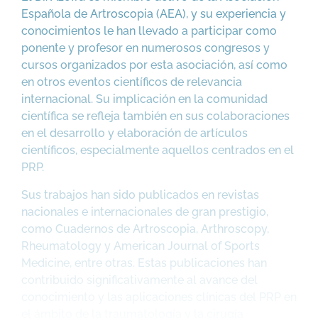
Española de Artroscopia (AEA), y su experiencia y
conocimientos le han llevado a participar como
ponente y profesor en numerosos congresos y
cursos organizados por esta asociación, así como
en otros eventos científicos de relevancia
internacional. Su implicación en la comunidad
científica se refleja también en sus colaboraciones
en el desarrollo y elaboración de artículos
científicos, especialmente aquellos centrados en el
PRP.
Sus trabajos han sido publicados en revistas
nacionales e internacionales de gran prestigio,
como Cuadernos de Artroscopia, Arthroscopy,
Rheumatology y American Journal of Sports
Medicine, entre otras. Estas publicaciones han
contribuido significativamente al avance del
conocimiento y las aplicaciones clínicas del PRP en
el ámbito de la traumatología y la cirugía