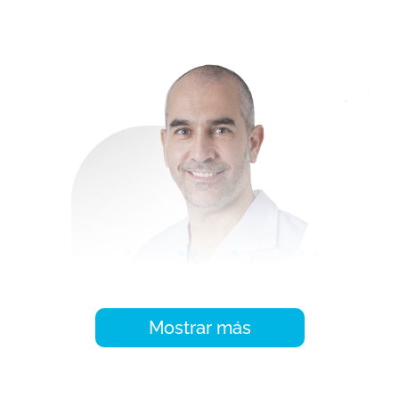
Ortopédicos (AAOS).