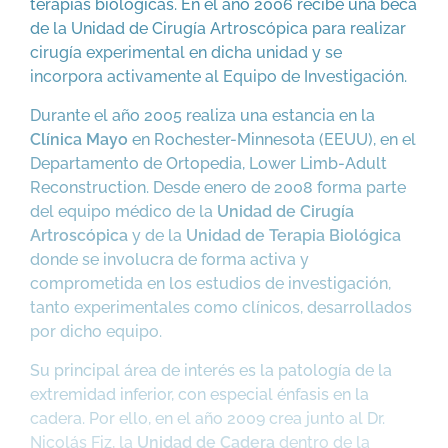
terapias biológicas. En el año 2006 recibe una beca
de la Unidad de Cirugía Artroscópica para realizar
cirugía experimental en dicha unidad y se
incorpora activamente al Equipo de Investigación.
Durante el año 2005 realiza una estancia en la
Clínica Mayo
en Rochester-Minnesota (EEUU), en el
Departamento de Ortopedia, Lower Limb-Adult
Reconstruction. Desde enero de 2008 forma parte
del equipo médico de la
Unidad de Cirugía
Artroscópica
y de la
Unidad de Terapia Biológica
donde se involucra de forma activa y
comprometida en los estudios de investigación,
tanto experimentales como clínicos, desarrollados
por dicho equipo.
Su principal área de interés es la patología de la
extremidad inferior, con especial énfasis en la
cadera. Por ello, en el año 2009 crea junto al Dr.
Nicolás Fiz, la
Unidad de Cadera
dentro de la