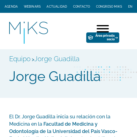
AGENDA
WEBINARS
ACTUALIDAD
CONTACTO
CONGRESO MIKS
EN
Área privada
socio
Equipo
Jorge Guadilla
>
Jorge Guadilla
El Dr. Jorge Guadilla inicia su relación con la
Medicina en la
Facultad de Medicina y
Odontología de la Universidad del País Vasco-