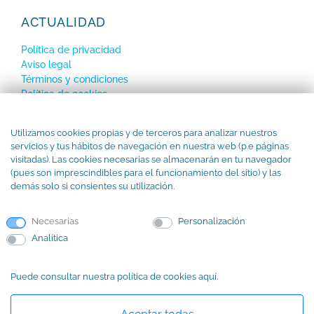
ACTUALIDAD
Política de privacidad
Aviso legal
Términos y condiciones
Política de cookies
SUBSCRÍBETE a nuestro Newsletter
Utilizamos cookies propias y de terceros para analizar nuestros
servicios y tus hábitos de navegación en nuestra web (p.e páginas
visitadas). Las cookies necesarias se almacenarán en tu navegador
(pues son imprescindibles para el funcionamiento del sitio) y las
demás solo si consientes su utilización.
Necesarias
Personalización
Analítica
Puede consultar nuestra política de cookies aquí.
Información básica sobre protección de datos