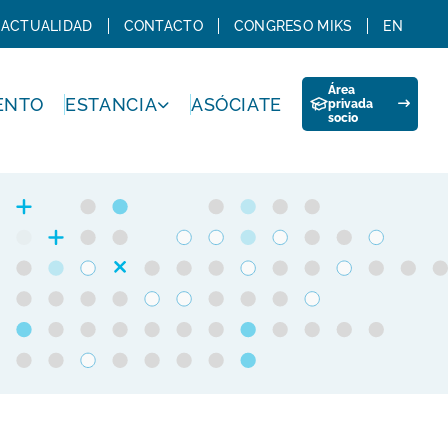
ACTUALIDAD
CONTACTO
CONGRESO MIKS
EN
Área
ENTO
ESTANCIA
ASÓCIATE
privada
socio