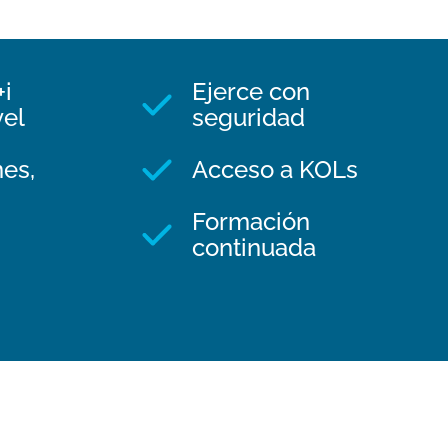
+i
Ejerce con
vel
seguridad
es,
Acceso a KOLs
Formación
continuada