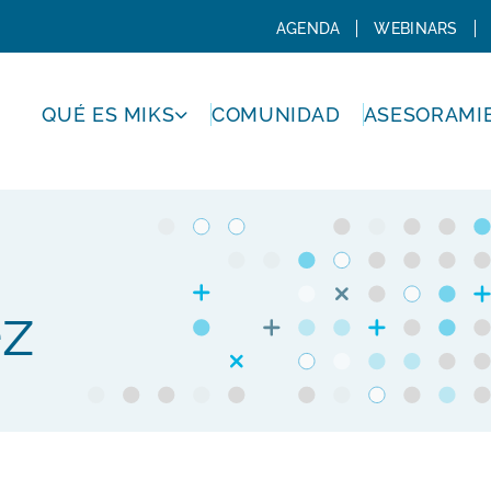
AGENDA
WEBINARS
QUÉ ES MIKS
COMUNIDAD
ASESORAMI
ez