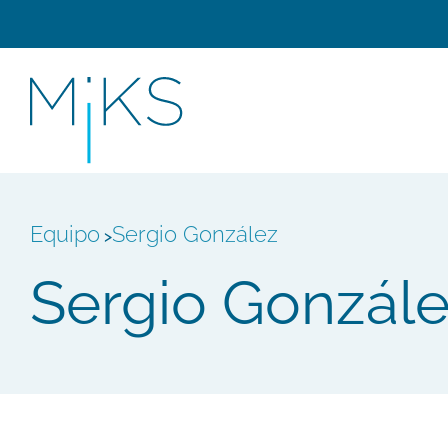
Equipo
Sergio González
>
Sergio Gonzál