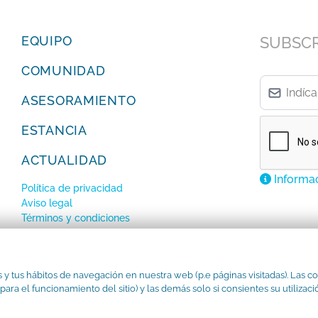
EQUIPO
SUBSCRÍ
COMUNIDAD
ASESORAMIENTO
ESTANCIA
ACTUALIDAD
Informac
Política de privacidad
Aviso legal
Términos y condiciones
Política de cookies
s y tus hábitos de navegación en nuestra web (p.e páginas visitadas). Las c
a el funcionamiento del sitio) y las demás solo si consientes su utilizaci