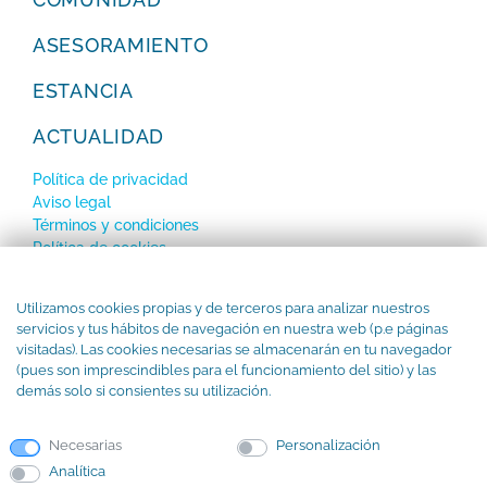
ASESORAMIENTO
ESTANCIA
ACTUALIDAD
Política de privacidad
Aviso legal
Términos y condiciones
Política de cookies
SUBSCRÍBETE a nuestro Newsletter
Utilizamos cookies propias y de terceros para analizar nuestros
servicios y tus hábitos de navegación en nuestra web (p.e páginas
visitadas). Las cookies necesarias se almacenarán en tu navegador
(pues son imprescindibles para el funcionamiento del sitio) y las
demás solo si consientes su utilización.
Necesarias
Personalización
Analítica