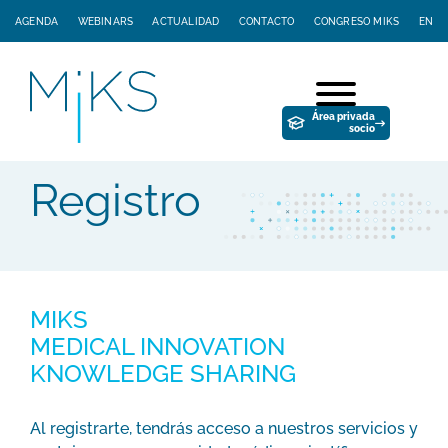
AGENDA
WEBINARS
ACTUALIDAD
CONTACTO
CONGRESO MIKS
EN
Área privada
socio
Registro
MIKS
MEDICAL INNOVATION
KNOWLEDGE SHARING
Al registrarte, tendrás acceso a nuestros servicios y